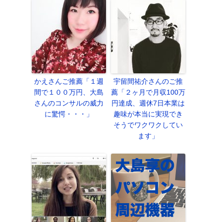
かえさんご推薦「１週
宇留間祐介さんのご推
間で１００万円、大島
薦「２ヶ月で月収100万
さんのコンサルの威力
円達成、週休7日本業は
に驚愕・・・」
趣味が本当に実現でき
そうでワクワクしてい
ます」