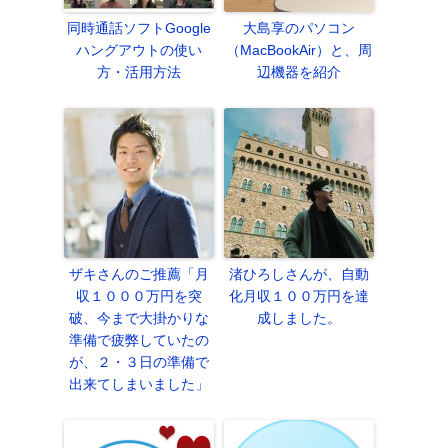
同時通話ソフトGoogle
大島享のパソコン
ハングアウトの使い
（MacBookAir）と、周
方・活用方法
辺機器を紹介
ザキさんのご推薦「月
渚ひろしさんが、自動
収１０００万円を突
化月収１００万円を達
破、今まで大掛かりな
成しました。
準備で疲弊していたの
が、２・３日の準備で
出来てしまいました」