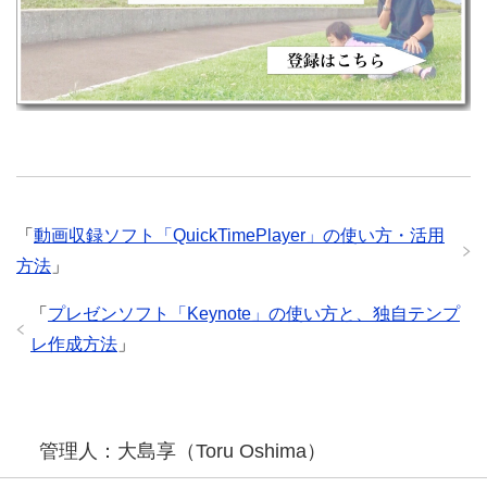
「
動画収録ソフト「QuickTimePlayer」の使い方・活用
方法
」
「
プレゼンソフト「Keynote」の使い方と、独自テンプ
レ作成方法
」
管理人：大島享（Toru Oshima）