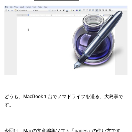
どうも、MacBook１台でノマドライフを送る、大島享で
す。
今回は、Macの文章編集ソフト「pages」の使い方です。