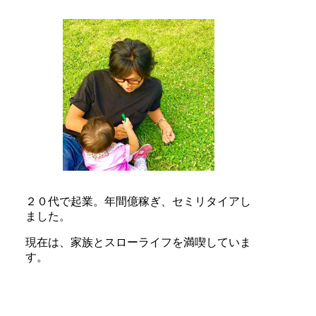
２０代で起業。
年間億稼ぎ、
セミリタイアし
ました。
現在は、
家族とスローライフを満喫していま
す。