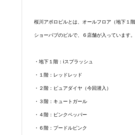
桜川アポロビルとは、オールフロア（地下１
ショーパブのビルで、６店舗が入っています
・地下１階：iスプラッシュ
・１階：レッドレッド
・２階：ピュアダイヤ（今回潜入）
・３階：キュートガール
・４階：ピンクペッパー
・６階：プードルピンク