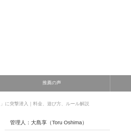
推薦の声
川」に突撃潜入｜料金、遊び方、ルール解説
管理人：大島享（Toru Oshima）