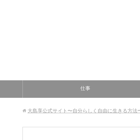
仕事
大島享公式サイト〜自分らしく自由に生きる方法