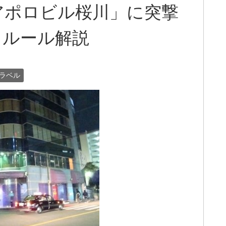
アポロビル桜川」に突撃
、ルール解説
ラベル