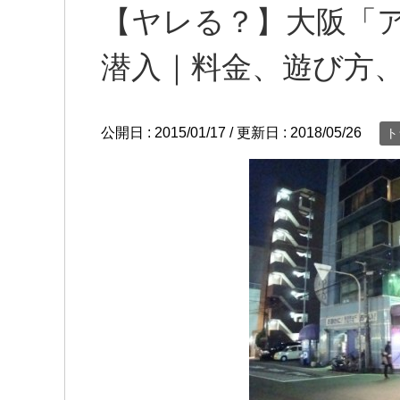
【ヤレる？】大阪「
潜入｜料金、遊び方
公開日 :
2015/01/17
/ 更新日 :
2018/05/26
ト