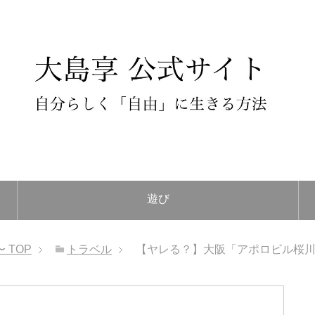
遊び
〜
TOP
トラベル
【ヤレる？】大阪「アポロビル桜