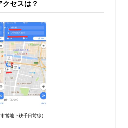
アクセスは？
阪市営地下鉄千日前線）