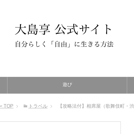
遊び
〜
TOP
トラベル
【攻略法付】相席屋（歌舞伎町・