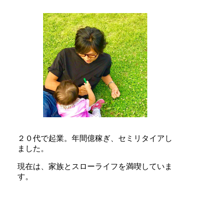
２０代で起業。
年間億稼ぎ、
セミリタイアし
ました。
現在は、
家族とスローライフを満喫していま
す。