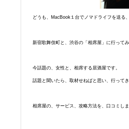
どうも、MacBook１台でノマドライフを送る
新宿歌舞伎町と、渋谷の「相席屋」に行って
今話題の、女性と、相席する居酒屋です。
話題と聞いたら、取材せねばと思い、行って
相席屋の、サービス、攻略方法を、口コミし