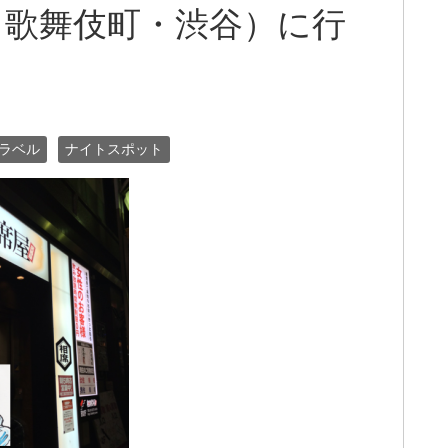
（歌舞伎町・渋谷）に行
ラベル
ナイトスポット