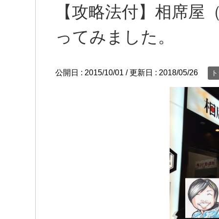
【攻略法付】相席屋
ってみました。
公開日 :
2015/10/01
/ 更新日 :
2018/05/26
ト