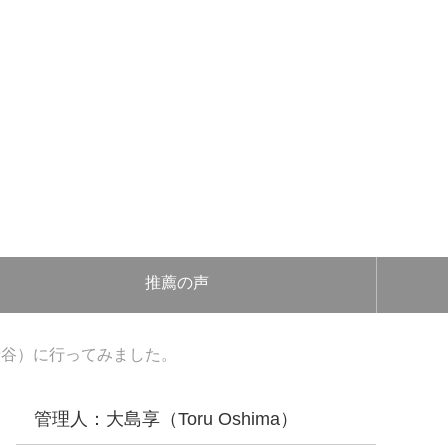
推薦の声
渋谷）に行ってみました。
管理人：大島享（Toru Oshima）