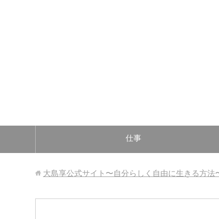
仕事
大島享公式サイト〜自分らしく自由に生きる方法