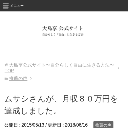
メニュー
大島享公式サイト〜自分らしく自由に生きる方法〜
TOP
推薦の声
ムサシさんが、月収８０万円を
達成しました。
公開日 :
2015/05/13
/ 更新日 :
2018/06/16
推薦の声