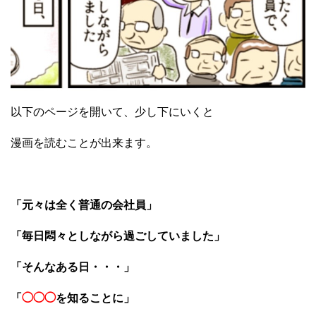
以下のページを開いて、少し下にいくと
漫画を読むことが出来ます。
「元々は全く普通の会社員」
「毎日悶々としながら過ごしていました」
「そんなある日・・・」
「
◯◯◯
を知ることに」