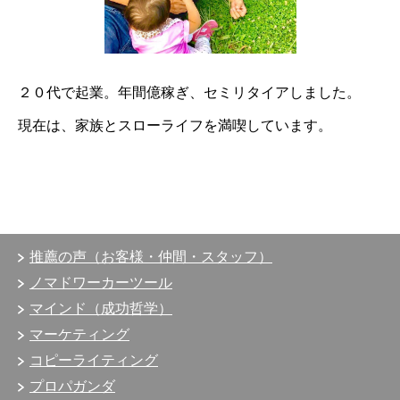
２０代で起業。
年間億稼ぎ、
セミリタイアしました。
現在は、
家族とスローライフを満喫しています。
推薦の声（お客様・仲間・スタッフ）
ノマドワーカーツール
マインド（成功哲学）
マーケティング
コピーライティング
プロパガンダ