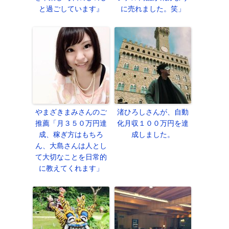
と過ごしています』
に売れました。笑」
やまざきまみさんのご
渚ひろしさんが、自動
推薦「月３５０万円達
化月収１００万円を達
成、稼ぎ方はもちろ
成しました。
ん、大島さんは人とし
て大切なことを日常的
に教えてくれます」