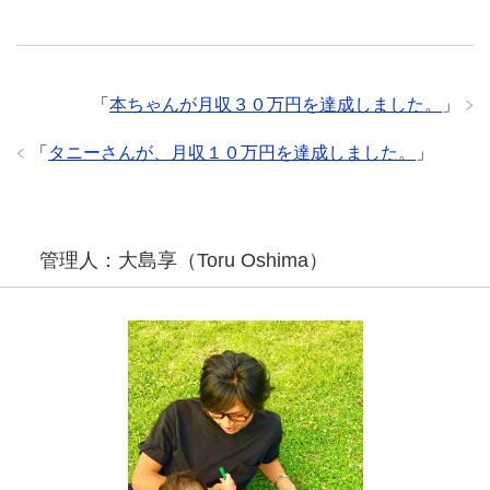
「
本ちゃんが月収３０万円を達成しました。
」
「
タニーさんが、月収１０万円を達成しました。
」
管理人：大島享（Toru Oshima）