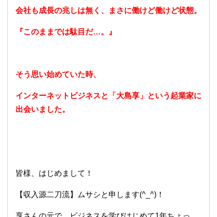
会社も成長の兆しは無く、まさに働けど働けど状態。
『このままでは駄目だ…。』
そう思い始めていた時、
インターネットビジネスと「大島享」という起業家に
出会いました。
皆様、はじめまして！
【収入源二刀流】ムサシと申します(^_^)！
享さんの元で、ビジネスを学びはじめて1年ちょっ