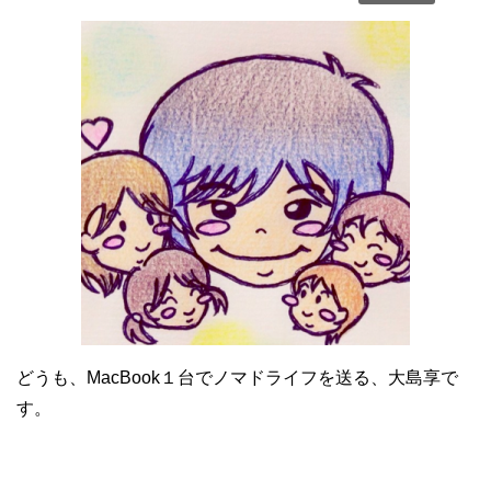
どうも、MacBook１台でノマドライフを送る、大島享で
す。