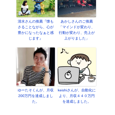
清水さんの推薦『懐も
あかしさんのご推薦
さることながら、心が
「マインドが変わり、
豊かになったなぁと感
行動が変わり、売上が
じます』
上がりました」
ゆーたそくんが、月収
keishiさんが、自動化に
200万円を達成しまし
より、月収４４０万円
た。
を達成しました。