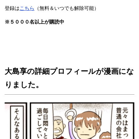
登録は
こちら
（無料＆いつでも解除可能）
※５０００名以上が購読中
大島享の詳細プロフィールが漫画にな
りました。