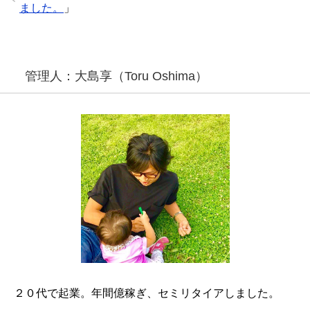
ました。
」
管理人：大島享（Toru Oshima）
２０代で起業。
年間億稼ぎ、
セミリタイアしました。