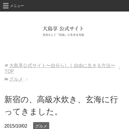
メニュー
大島享公式サイト〜自分らしく自由に生きる方法〜
TOP
グルメ
新宿の、高級水炊き、玄海に行
ってきました。
2015/10/02
グルメ