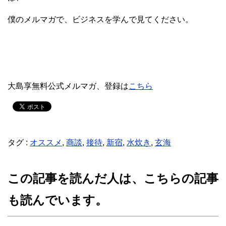
僕のメルマガで、ビジネスを学んで見てください。
大島享無料公式メルマガ、登録は
こちら
タグ :
オススメ
,
商談
,
接待
,
新宿
,
水炊き
,
玄海
この記事を読んだ人は、こちらの記事
も読んでいます。