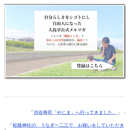
「
渋谷寿司「やじま」へ行ってきました。
」
「
松陰神社の、うなぎ一二三で、お祝いをしていただき