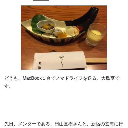
どうも、MacBook１台でノマドライフを送る、大島享で
す。
先日、メンターである、臼山直樹さんと、新宿の玄海に行