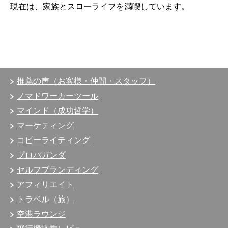
現在は、
家族とスローライフを満喫しています。
推薦の声（お客様・仲間・スタッフ）
ノマドワーカーツール
マインド（成功哲学）
マーケティング
コピーライティング
プロパガンダ
セルフブランディング
アフィリエイト
トラベル（旅）
空港ラウンジ