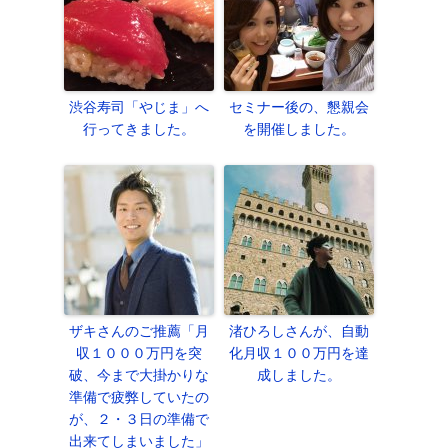
渋谷寿司「やじま」へ
セミナー後の、懇親会
行ってきました。
を開催しました。
ザキさんのご推薦「月
渚ひろしさんが、自動
収１０００万円を突
化月収１００万円を達
破、今まで大掛かりな
成しました。
準備で疲弊していたの
が、２・３日の準備で
出来てしまいました」