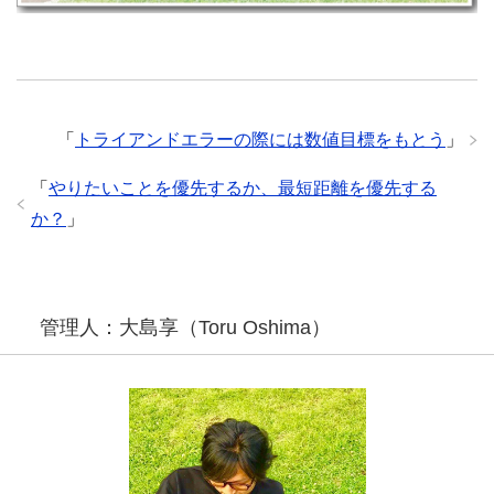
「
トライアンドエラーの際には数値目標をもとう
」
「
やりたいことを優先するか、最短距離を優先する
か？
」
管理人：大島享（Toru Oshima）