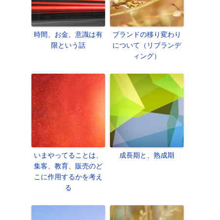
時間、お金、意識は有
ブランドの移り変わり
限という話
について（リブランデ
ィング）
いまやってることは、
成長期と、熟成期
集客、教育、販売のど
こに作用するかを考え
る