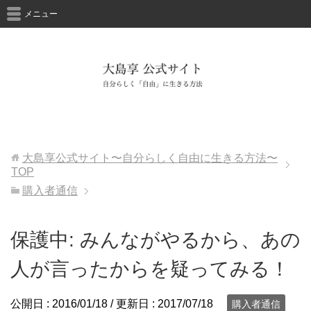
メニュー
大島享公式サイト〜自分らしく自由に生きる方法〜
TOP
購入者通信
保護中: みんながやるから、あの
人が言ったからを疑ってみる！
公開日 :
2016/01/18
/ 更新日 :
2017/07/18
購入者通信