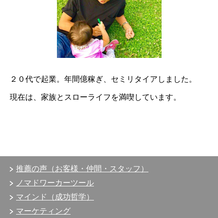
２０代で起業。
年間億稼ぎ、
セミリタイアしました。
現在は、
家族とスローライフを満喫しています。
推薦の声（お客様・仲間・スタッフ）
ノマドワーカーツール
マインド（成功哲学）
マーケティング