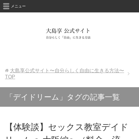
メニュー
大島享公式サイト〜自分らしく自由に生きる方法〜
TOP
「デイドリーム」タグの記事一覧
【体験談】セックス教室デイド