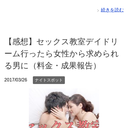
続きを読む
【感想】セックス教室デイドリ
ーム行ったら女性から求められ
る男に（料金・成果報告）
2017/03/26
ナイトスポット