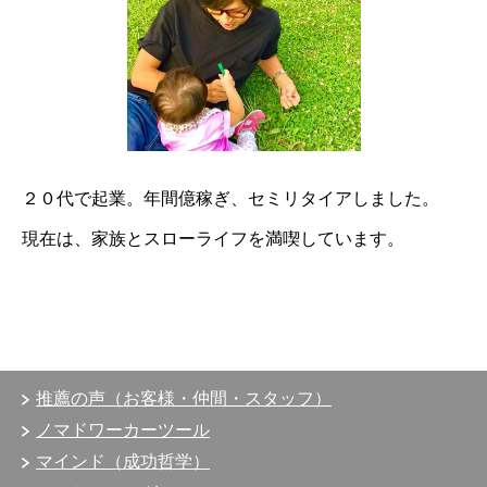
２０代で起業。
年間億稼ぎ、
セミリタイアしました。
現在は、
家族とスローライフを満喫しています。
推薦の声（お客様・仲間・スタッフ）
ノマドワーカーツール
マインド（成功哲学）