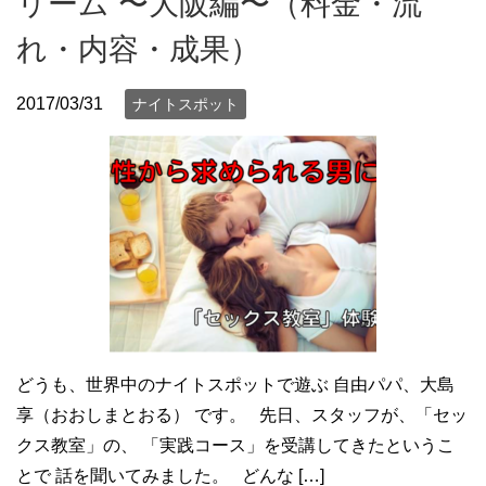
リーム 〜大阪編〜（料金・流
れ・内容・成果）
2017/03/31
ナイトスポット
どうも、世界中のナイトスポットで遊ぶ 自由パパ、大島
享（おおしまとおる） です。 先日、スタッフが、「セッ
クス教室」の、 「実践コース」を受講してきたというこ
とで 話を聞いてみました。 どんな […]