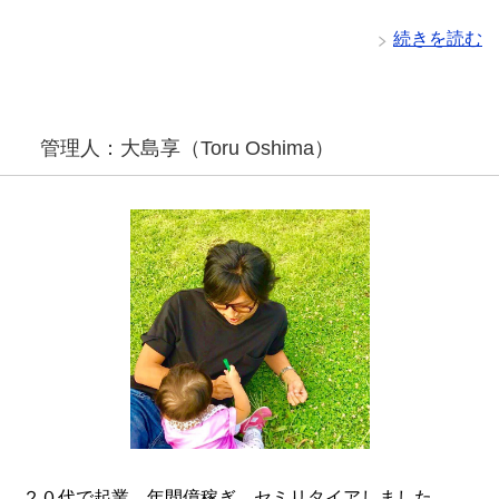
続きを読む
管理人：大島享（Toru Oshima）
２０代で起業。
年間億稼ぎ、
セミリタイアしました。