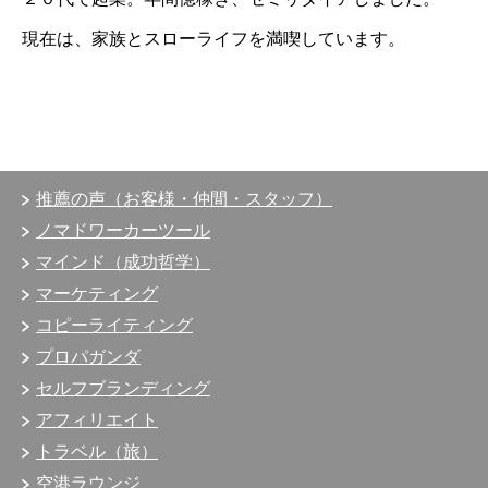
現在は、
家族とスローライフを満喫しています。
推薦の声（お客様・仲間・スタッフ）
ノマドワーカーツール
マインド（成功哲学）
マーケティング
コピーライティング
プロパガンダ
セルフブランディング
アフィリエイト
トラベル（旅）
空港ラウンジ