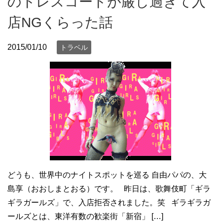
のドレスコードが厳し過ぎて入
店NGくらった話
2015/01/10
トラベル
どうも、世界中のナイトスポットを巡る 自由パパの、大
島享（おおしまとおる）です。 昨日は、歌舞伎町「ギラ
ギラガールズ」で、入店拒否されました。笑 ギラギラガ
ールズとは、東洋有数の歓楽街「新宿」 […]