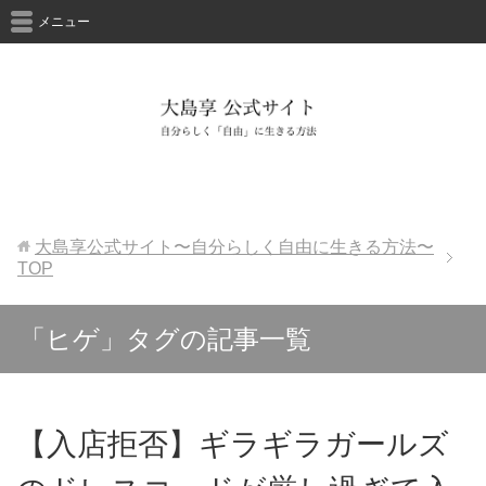
メニュー
大島享公式サイト〜自分らしく自由に生きる方法〜
TOP
「ヒゲ」タグの記事一覧
【入店拒否】ギラギラガールズ