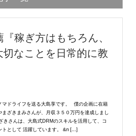
薦『稼ぎ方はもちろん、
大切なことを日常的に教
ノマドライフを送る大島享です。 僕の企画に在籍
やまざきまみさんが、月収３５０万円を達成しまし
まざきさんは、大島式DRMのスキルを活用して、コ
トとして 活躍しています。 &n […]