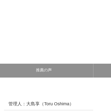
推薦の声
管理人：大島享（Toru Oshima）