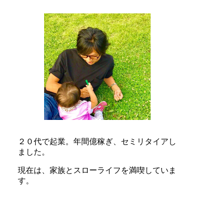
２０代で起業。
年間億稼ぎ、
セミリタイアし
ました。
現在は、
家族とスローライフを満喫していま
す。