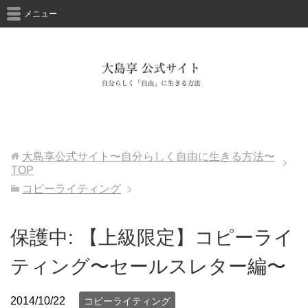
メニュー
大島享公式サイト〜自分らしく自由に生きる方法〜
TOP
コピーライティング
保護中: 【上級限定】コピーライ
ティング〜セールスレター編〜
2014/10/22
コピーライティング