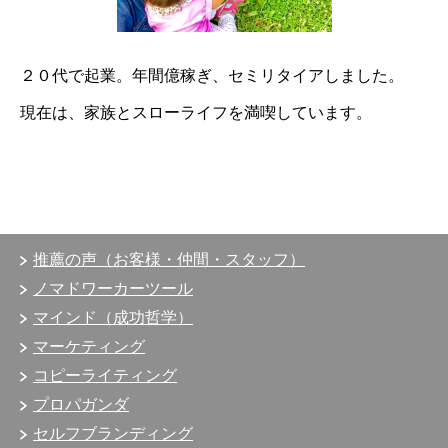
２０代で起業。
年間億稼ぎ、
セミリタイアしました。
現在は、
家族とスローライフを満喫しています。
推薦の声（お客様・仲間・スタッフ）
ノマドワーカーツール
マインド（成功哲学）
マーケティング
コピーライティング
プロパガンダ
セルフブランディング