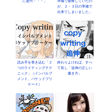
に驚愕・・・」
準備で疲弊していたの
が、２・３日の準備で
出来てしまいました」
読み手を巻き込む「２
終わりよければ、すべ
つのライティングテク
て良し「追伸の正しい
ニック」（インバルブ
書き方」
メント、バケッドブリ
ケード）