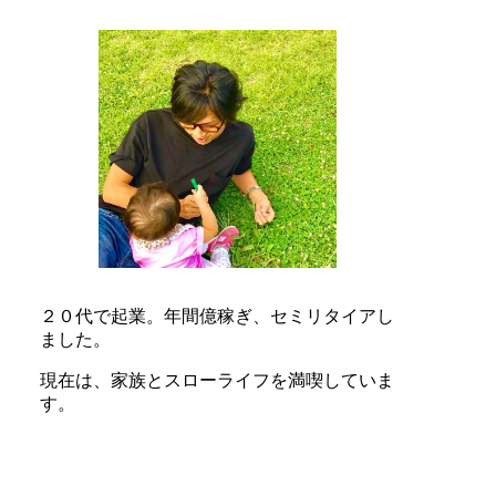
２０代で起業。
年間億稼ぎ、
セミリタイアし
ました。
現在は、
家族とスローライフを満喫していま
す。