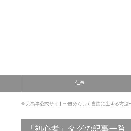
仕事
大島享公式サイト〜自分らしく自由に生きる方法
「初心者」タグの記事一覧