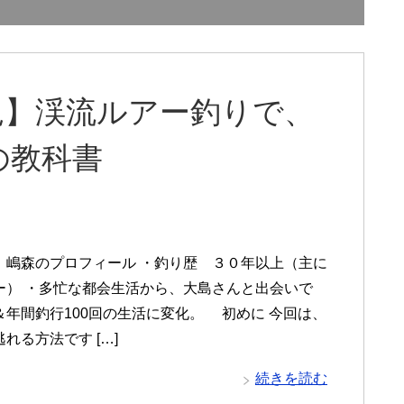
見】渓流ルアー釣りで、
の教科書
、嶋森のプロフィール ・釣り歴 ３０年以上（主に
ー） ・多忙な都会生活から、大島さんと出会いで
＆年間釣行100回の生活に変化。 初めに 今回は、
れる方法です […]
続きを読む