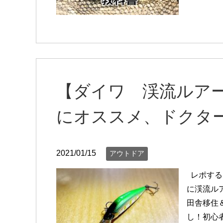
【ダイワ 渓流ルア
にオススメ、ドクタ
2021/01/15
アウトドア
レポする
に渓流ル
田舎移住
し！初心者