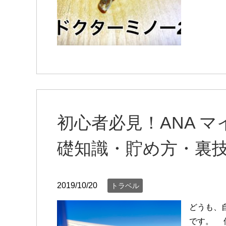
初心者必見！ANA 
礎知識・貯め方・裏
2019/10/20
トラベル
どうも、
です。 