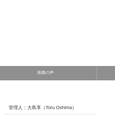
推薦の声
管理人：大島享（Toru Oshima）