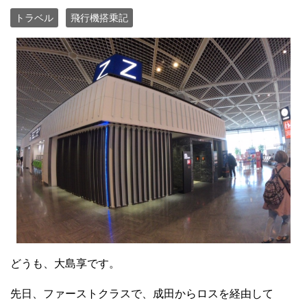
トラベル
飛行機搭乗記
どうも
、大島享です。
先日、ファーストクラスで、成田からロスを経由して