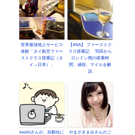
世界最強地上サービス
【ANA】 ファーストク
体験「タイ航空ファー
ラス搭乗記 羽田から
ストクラス搭乗記（タ
ロンドン間の搭乗時
イ→日本）」
間、値段、マイルを解
説
keishiさんが、自動化に
やまざきまみさんのご