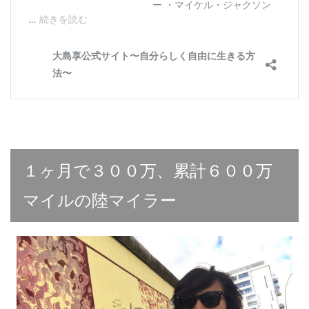
１ヶ月で３００万、累計６００万
マイルの陸マイラー