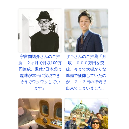
宇留間祐介さんのご推
ザキさんのご推薦「月
薦「２ヶ月で月収100万
収１０００万円を突
円達成、週休7日本業は
破、今まで大掛かりな
趣味が本当に実現でき
準備で疲弊していたの
そうでワクワクしてい
が、２・３日の準備で
ます」
出来てしまいました」