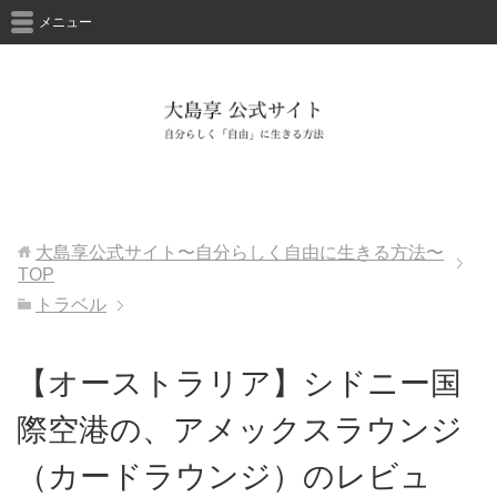
メニュー
大島享公式サイト〜自分らしく自由に生きる方法〜
TOP
トラベル
【オーストラリア】シドニー国
際空港の、アメックスラウンジ
（カードラウンジ）のレビュ