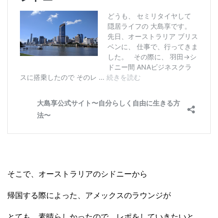
そこで、オーストラリアのシドニーから
帰国する際によった、アメックスのラウンジが
とても、素晴らしかったので、レポをしていきたいと