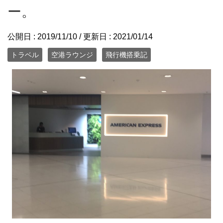
ー。
公開日 :
2019/11/10
/ 更新日 :
2021/01/14
トラベル
空港ラウンジ
飛行機搭乗記